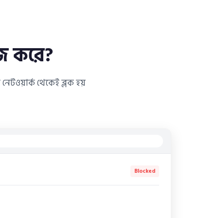
াজ করে?
েটওয়ার্ক থেকেই ব্লক হয়
Blocked