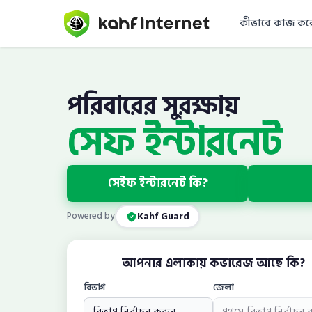
কীভাবে কাজ কর
পরিবারের সুরক্ষায়
সেফ ইন্টারনেট
সেইফ ইন্টারনেট কি?
Powered by
Kahf Guard
আপনার এলাকায় কভারেজ আছে কি?
বিভাগ
জেলা