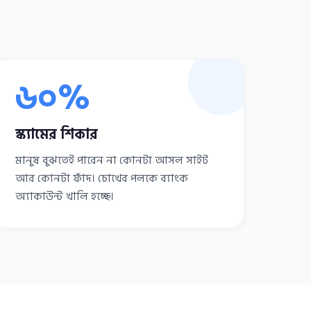
৬০%
স্ক্যামের শিকার
মানুষ বুঝতেই পারেন না কোনটা আসল সাইট
আর কোনটা ফাঁদ। চোখের পলকে ব্যাংক
অ্যাকাউন্ট খালি হচ্ছে।