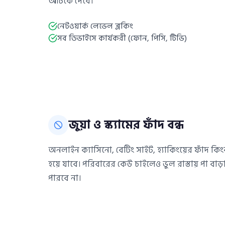
আটকে দেবে।
নেটওয়ার্ক লেভেল ব্লকিং
সব ডিভাইসে কার্যকরী (ফোন, পিসি, টিভি)
জুয়া ও স্ক্যামের ফাঁদ বন্ধ
অনলাইন ক্যাসিনো, বেটিং সাইট, হ্যাকিংয়ের ফাঁদ কিংবা
হয়ে যাবে। পরিবারের কেউ চাইলেও ভুল রাস্তায় পা বাড
পারবে না।