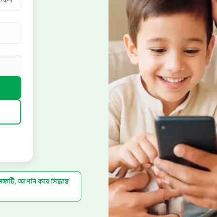
েফটি, আপনি কবে সিদ্ধান্ত