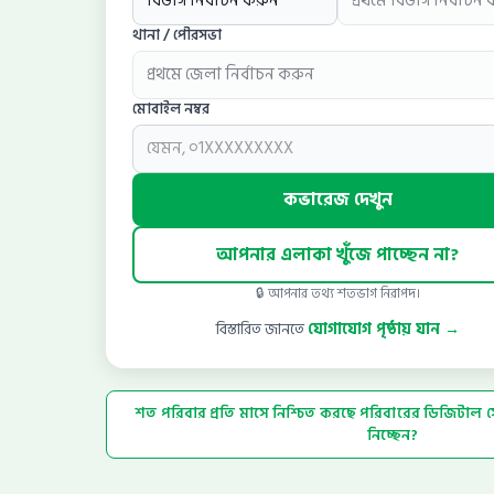
থানা / পৌরসভা
মোবাইল নম্বর
কভারেজ দেখুন
আপনার এলাকা খুঁজে পাচ্ছেন না?
🔒 আপনার তথ্য শতভাগ নিরাপদ।
বিস্তারিত জানতে
যোগাযোগ পৃষ্ঠায় যান →
শত পরিবার প্রতি মাসে নিশ্চিত করছে পরিবারের ডিজিটাল স
নিচ্ছেন?