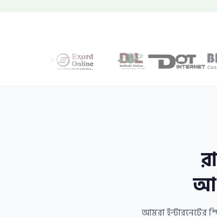
র
আপ
আমরা ইন্টারনেটের স্প