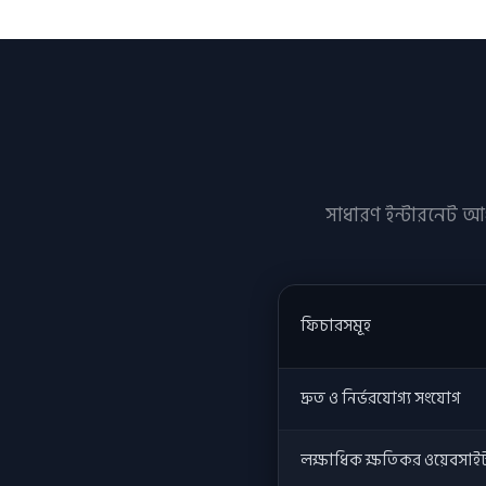
সাধারণ ইন্টারনেট আপ
ফিচারসমূহ
দ্রুত ও নির্ভরযোগ্য সংযোগ
লক্ষাধিক ক্ষতিকর ওয়েবসাইট