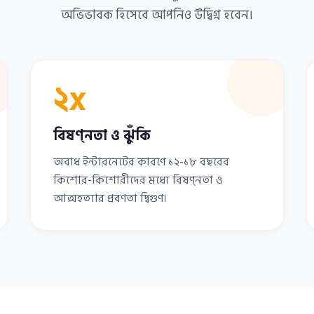
অভিভাবক হিসেবে আপনিও উদ্বিগ্ন হবেন।
২x
বিষণ্নতা ও ঝুঁকি
অবাধ ইন্টারনেটের কারণে ১২-১৮ বছরের
কিশোর-কিশোরীদের মধ্যে বিষণ্নতা ও
আত্মহত্যার প্রবণতা দ্বিগুণ।