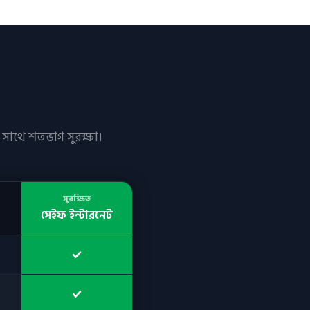
 সাথে শতভাগ সুরক্ষা।
সুরক্ষিত
সেইফ ইন্টারনেট