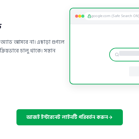
google.com (Safe Search ON
চ
অ্যাড আসবে না। এছাড়া গুগলে
্রিয়ভাবে চালু থাকে। সন্তান
আজই ইন্টারনেট লাইনটি পরিবর্তন করুন