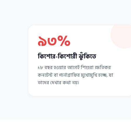
৯৩%
কিশোর-কিশোরী ঝুঁকিতে
১৮ বছর হওয়ার আগেই শিশুরা ক্ষতিকর
কনটেন্ট বা পর্নোগ্রাফির মুখোমুখি হচ্ছে, যা
তাদের দেখার কথা নয়।