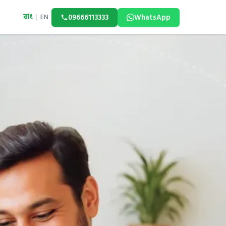
বাং
|
EN
09666113333
WhatsApp