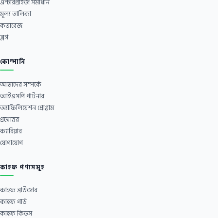
এন্টারপ্রাইজ সমাধান
মূল্য তালিকা
কভারেজ
ব্লগ
কোম্পানি
আমাদের সম্পর্কে
আইএসপি পার্টনার
অ্যাফিলিয়েশন প্রোগ্রাম
প্রশ্নোত্তর
ক্যারিয়ার
যোগাযোগ
কাহফ পণ্যসমূহ
কাহফ ব্রাউজার
কাহফ গার্ড
কাহফ কিডস