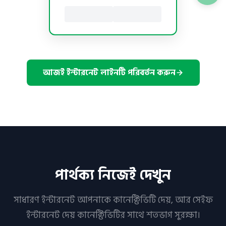
আজই ইন্টারনেট লাইনটি পরিবর্তন করুন
পার্থক্য নিজেই দেখুন
সাধারণ ইন্টারনেট আপনাকে কানেক্টিভিটি দেয়, আর সেইফ
ইন্টারনেট দেয় কানেক্টিভিটির সাথে শতভাগ সুরক্ষা।