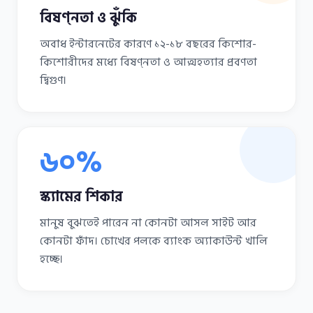
বিষণ্নতা ও ঝুঁকি
অবাধ ইন্টারনেটের কারণে ১২-১৮ বছরের কিশোর-
কিশোরীদের মধ্যে বিষণ্নতা ও আত্মহত্যার প্রবণতা
দ্বিগুণ।
৬০%
স্ক্যামের শিকার
মানুষ বুঝতেই পারেন না কোনটা আসল সাইট আর
কোনটা ফাঁদ। চোখের পলকে ব্যাংক অ্যাকাউন্ট খালি
হচ্ছে।