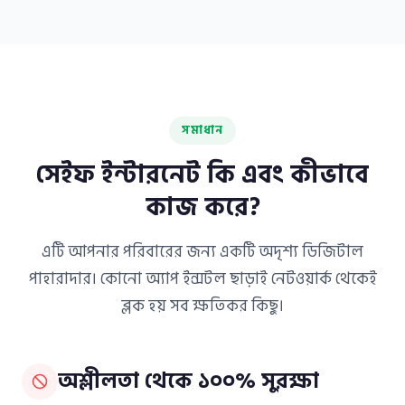
সমাধান
সেইফ ইন্টারনেট কি এবং কীভাবে
কাজ করে?
এটি আপনার পরিবারের জন্য একটি অদৃশ্য ডিজিটাল
পাহারাদার। কোনো অ্যাপ ইন্সটল ছাড়াই নেটওয়ার্ক থেকেই
ব্লক হয় সব ক্ষতিকর কিছু।
অশ্লীলতা থেকে ১০০% সুরক্ষা