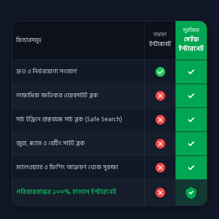
সুরক্ষিত
সাধারণ
সেইফ
ফিচারসমূহ
ইন্টারনেট
ইন্টারনেট
দ্রুত ও নির্ভরযোগ্য সংযোগ
লক্ষাধিক ক্ষতিকর ওয়েবসাইট ব্লক
সার্চ ইঞ্জিনে প্রাপ্তবয়স্ক সার্চ ব্লক (Safe Search)
জুয়া, স্ক্যাম ও বেটিং সাইট ব্লক
ম্যালওয়্যার ও ফিশিং আক্রমণ থেকে সুরক্ষা
পরিবারবান্ধব ১০০% হালাল ইন্টারনেট