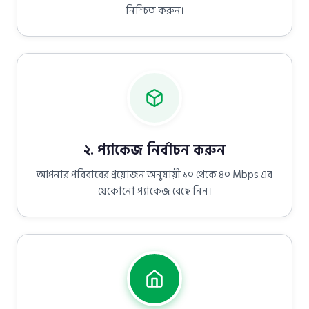
নিশ্চিত করুন।
২. প্যাকেজ নির্বাচন করুন
আপনার পরিবারের প্রয়োজন অনুযায়ী ১০ থেকে ৪০ Mbps এর
যেকোনো প্যাকেজ বেছে নিন।