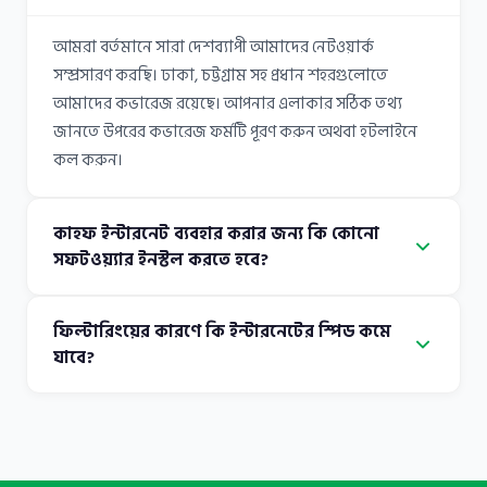
আমরা বর্তমানে সারা দেশব্যাপী আমাদের নেটওয়ার্ক
সম্প্রসারণ করছি। ঢাকা, চট্টগ্রাম সহ প্রধান শহরগুলোতে
আমাদের কভারেজ রয়েছে। আপনার এলাকার সঠিক তথ্য
জানতে উপরের কভারেজ ফর্মটি পূরণ করুন অথবা হটলাইনে
কল করুন।
কাহফ ইন্টারনেট ব্যবহার করার জন্য কি কোনো
সফটওয়্যার ইনস্টল করতে হবে?
ফিল্টারিংয়ের কারণে কি ইন্টারনেটের স্পিড কমে
যাবে?