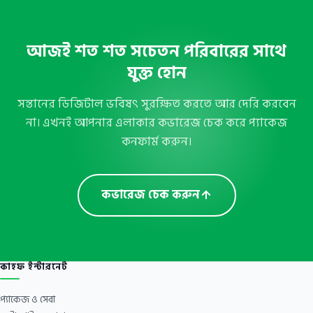
আজই শত শত সচেতন পরিবারের সাথে
যুক্ত হোন
সন্তানের ডিজিটাল ভবিষৎ সুরক্ষিত করতে আর দেরি করবেন
না। এখনই আপনার এলাকার কভারেজ চেক করে প্যাকেজ
কনফার্ম করুন।
কভারেজ চেক করুন
কাহফ ইন্টারনেট
প্যাকেজ ও সেবা