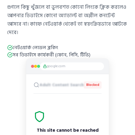
গুগলে কিছু খুঁজলে বা ভুলবশত কোনো লিংকে ক্লিক করলেও
আপনার ডিভাইসে কোনো অ্যাডাল্ট বা অশ্লীল কনটেন্ট
আসবে না। কাহফ নেটওয়ার্ক থেকেই তা স্বয়ংক্রিয়ভাবে আটকে
দেবে।
নেটওয়ার্ক লেভেল ব্লকিং
সব ডিভাইসে কার্যকরী (ফোন, পিসি, টিভি)
google.com
Adult Content Search
Blocked
This site cannot be reached